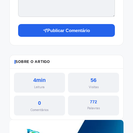
Publicar Comentário
SOBRE O ARTIGO
4min
56
Leitura
Visitas
772
0
Palavras
Comentários