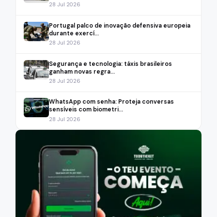
28 Jul 2026
Portugal palco de inovação defensiva europeia
durante exercí...
28 Jul 2026
Segurança e tecnologia: táxis brasileiros
ganham novas regra...
28 Jul 2026
WhatsApp com senha: Proteja conversas
sensíveis com biometri...
28 Jul 2026