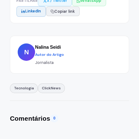
X / Twitter
WhatsApp
PARTILHAR
LinkedIn
Copiar link
Nalina Seidi
N
Autor do Artigo
Jornalista
Tecnologia
ClickNews
Comentários
0