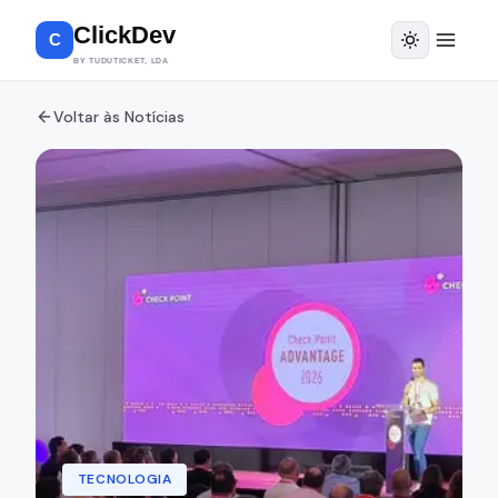
ClickDev
C
BY TUDUTICKET, LDA
Voltar às Notícias
TECNOLOGIA