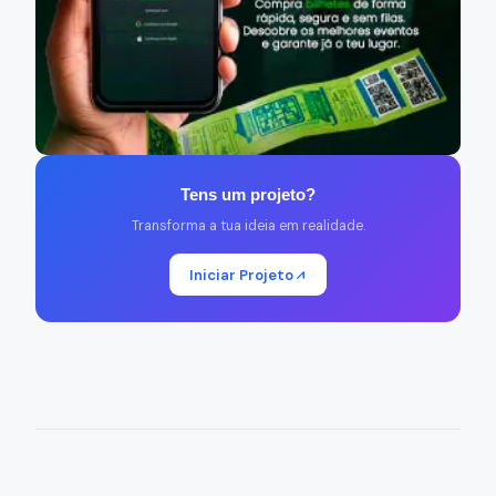
Tens um projeto?
Transforma a tua ideia em realidade.
Iniciar Projeto