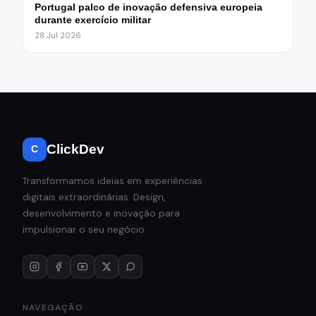
Portugal palco de inovação defensiva europeia
durante exercício militar
28 Jul 2026
ClickDev
C
Transformamos ideias em experiências
digitais extraordinárias. Design,
desenvolvimento e inovação para
impulsionar o seu negócio.
NAVEGAÇÃO