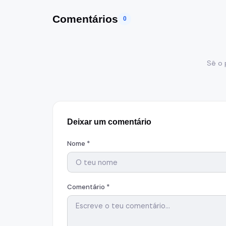
Comentários
0
Sê o 
Deixar um comentário
Nome *
Comentário *