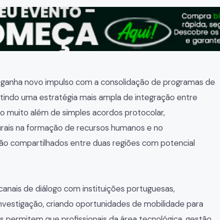
 ganha novo impulso com a consolidação de programas de
tindo uma estratégia mais ampla de integração entre
vão muito além de simples acordos protocolar,
rais na formação de recursos humanos e no
o compartilhados entre duas regiões com potencial
nais de diálogo com instituições portuguesas,
vestigação, criando oportunidades de mobilidade para
s permitem que profissionais da área tecnológica, gestão