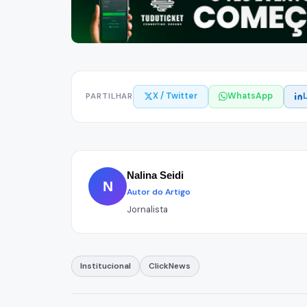
X / Twitter
WhatsApp
PARTILHAR
Nalina Seidi
N
Autor do Artigo
Jornalista
Institucional
ClickNews