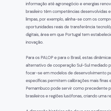
informação até agronegócio e energias renov
brasileiro têm competências desenvolvidas e
limpas, por exemplo, alinha-se com os compr
oportunidades reais de transferência tecnol
digitais, área em que Portugal tem estabele
inovação.
Para os PALOP e para o Brasil, estas dinâmi
alternativo de cooperação Sul-Sul mediado po
focar-se em modelos de desenvolvimento padr
específicas permitem calibrações mais finas 
Pernambuco pode servir como precedente p
brasileiros e regiões lusófonas, criando uma