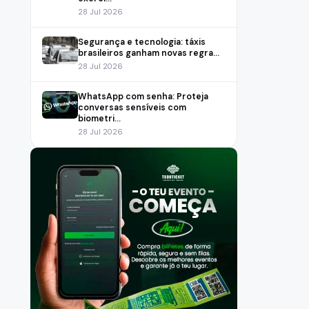
28 Jul 2026
Segurança e tecnologia: táxis
brasileiros ganham novas regra...
28 Jul 2026
WhatsApp com senha: Proteja
conversas sensíveis com
biometri...
28 Jul 2026