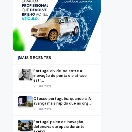
MAIS RECENTES
Portugal divide-se entre a
inovação de ponta e o atraso
estr...
28 Jul 2026
O fosso português: quando a IA
avança mais rápido que as org...
28 Jul 2026
Portugal palco de inovação
defensiva europeia durante
exercí...