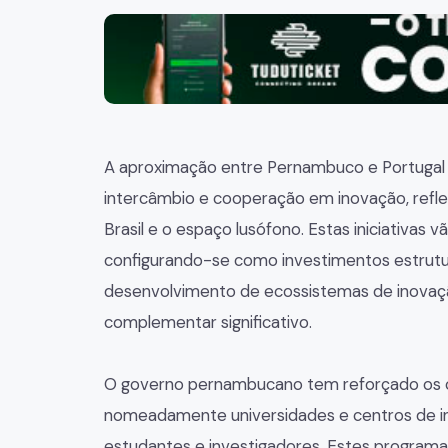
A aproximação entre Pernambuco e Portugal
intercâmbio e cooperação em inovação, refle
Brasil e o espaço lusófono. Estas iniciativas 
configurando-se como investimentos estrutu
desenvolvimento de ecossistemas de inovaçã
complementar significativo.
O governo pernambucano tem reforçado os ca
nomeadamente universidades e centros de in
estudantes e investigadores. Estes programa