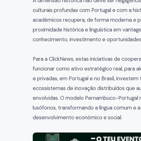
A dimensão histórica não deve ser negligenc
culturais profundas com Portugal e com a histó
académicos recupera, de forma moderna e p
proximidade histórica e linguística em vanta
conhecimento, investimento e oportunidades p
Para a ClickNews, estas iniciativas de coope
funcionar como ativo estratégico real, para a
e privadas, em Portugal e no Brasil, investe
ecossistemas de inovação distribuídos que 
envolvidas. O modelo Pernambuco-Portugal m
lusófonos, transformando a língua comum e a
desenvolvimento económico e social.