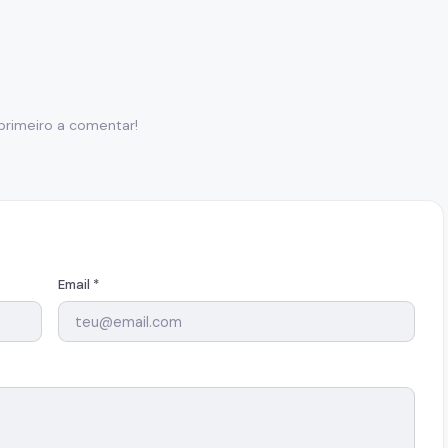
primeiro a comentar!
Email *