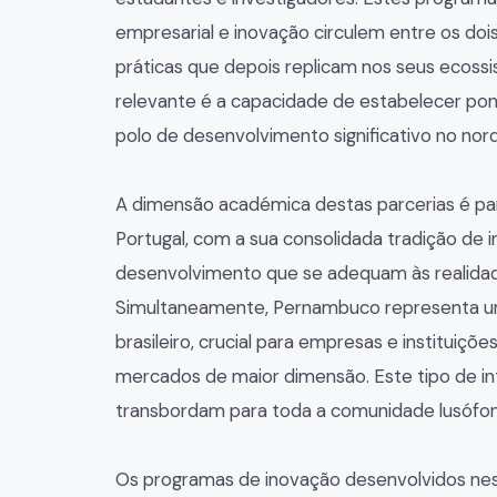
empresarial e inovação circulem entre os do
práticas que depois replicam nos seus ecossi
relevante é a capacidade de estabelecer po
polo de desenvolvimento significativo no nor
A dimensão académica destas parcerias é par
Portugal, com a sua consolidada tradição de 
desenvolvimento que se adequam às realida
Simultaneamente, Pernambuco representa um
brasileiro, crucial para empresas e institui
mercados de maior dimensão. Este tipo de int
transbordam para toda a comunidade lusófon
Os programas de inovação desenvolvidos nest