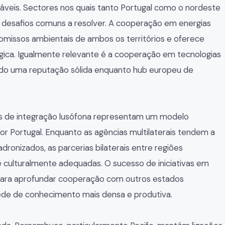
áveis. Sectores nos quais tanto Portugal como o nordeste
 desafios comuns a resolver. A cooperação em energias
omissos ambientais de ambos os territórios e oferece
ógica. Igualmente relevante é a cooperação em tecnologias
cido uma reputação sólida enquanto hub europeu de
cas de integração lusófona representam um modelo
r Portugal. Enquanto as agências multilaterais tendem a
onizados, as parcerias bilaterais entre regiões
e culturalmente adequadas. O sucesso de iniciativas em
ara aprofundar cooperação com outros estados
 rede de conhecimento mais densa e produtiva.