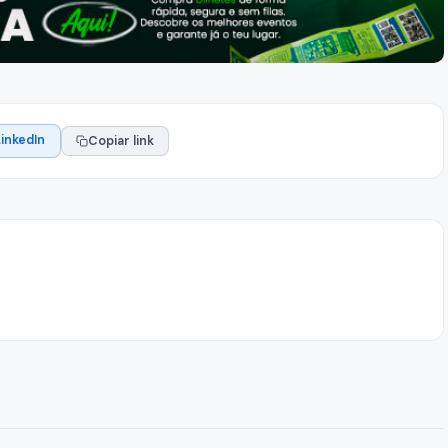
LinkedIn
Copiar link