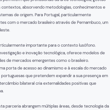
is contextos, absorvendo metodologias, conhecimentos e
stemas de origem. Para Portugal, particularmente
ntes com o mercado brasileiro através de Pernambuco, um
deste.
ticularmente importante para o contexto lusófono.
investigação e inovação tecnológica, oferece modelos de
des de mercados emergentes como o brasileiro.
a porta de acesso ao dinamismo e à escala do mercado
ções portuguesas que pretendem expandir a sua presença em
ercâmbio bilateral cria externalidades positivas que
a.
a parceria abrangem múltiplas áreas, desde tecnologia da