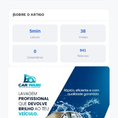
SOBRE O ARTIGO
5min
38
Leitura
Visitas
941
0
Palavras
Comentários