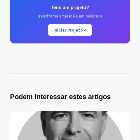
Tens um projeto?
Transforma a tua ideia em realidade.
Iniciar Projeto
Podem interessar estes artigos