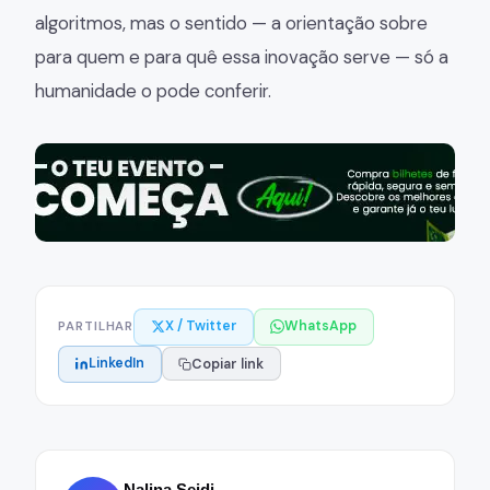
algoritmos, mas o sentido — a orientação sobre
para quem e para quê essa inovação serve — só a
humanidade o pode conferir.
X / Twitter
WhatsApp
PARTILHAR
LinkedIn
Copiar link
Nalina Seidi