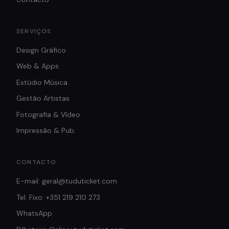
SERVIÇOS
Design Gráfico
Web & Apps
Estúdio Música
Gestão Artistas
Fotografia & Vídeo
Impressão & Pub.
CONTACTO
E-mail: geral@tuduticket.com
Tel. Fixo: +351 219 210 273
WhatsApp