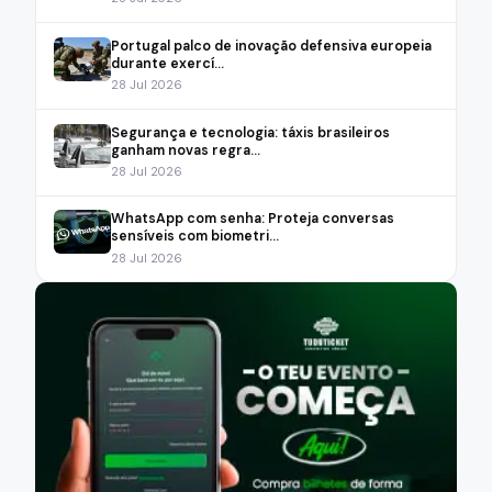
Portugal palco de inovação defensiva europeia
durante exercí...
28 Jul 2026
Segurança e tecnologia: táxis brasileiros
ganham novas regra...
28 Jul 2026
WhatsApp com senha: Proteja conversas
sensíveis com biometri...
28 Jul 2026