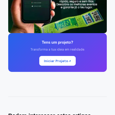
Tens um projeto?
Transforma a tua ideia em realidade.
Iniciar Projeto