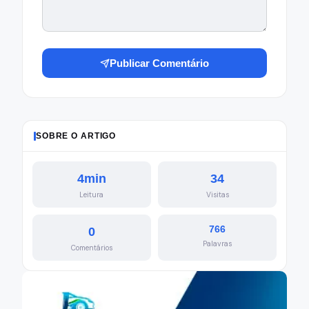
Publicar Comentário
SOBRE O ARTIGO
4min
34
Leitura
Visitas
766
0
Palavras
Comentários