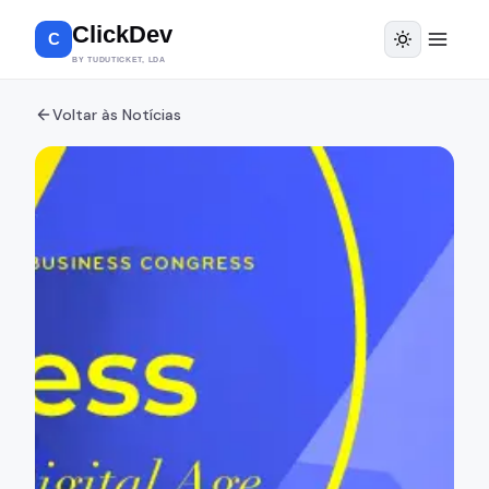
ClickDev
C
BY TUDUTICKET, LDA
Voltar às Notícias