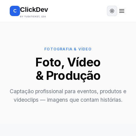
ClickDev
C
BY TUDUTICKET, LDA
FOTOGRAFIA & VÍDEO
Foto, Vídeo
& Produção
Captação profissional para eventos, produtos e
videoclips — imagens que contam histórias.