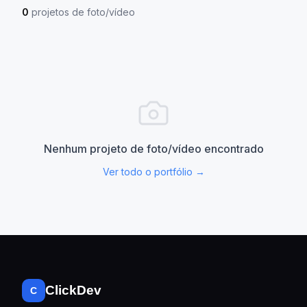
0
projetos de foto/vídeo
Nenhum projeto de foto/vídeo encontrado
Ver todo o portfólio →
ClickDev
C