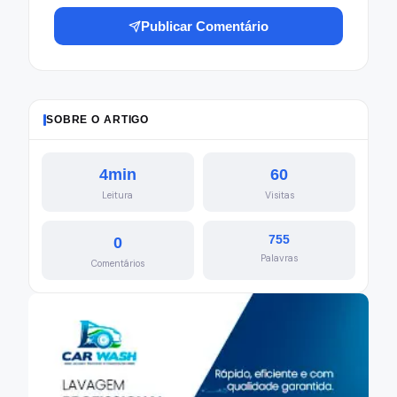
Publicar Comentário
SOBRE O ARTIGO
4min
60
Leitura
Visitas
755
0
Palavras
Comentários