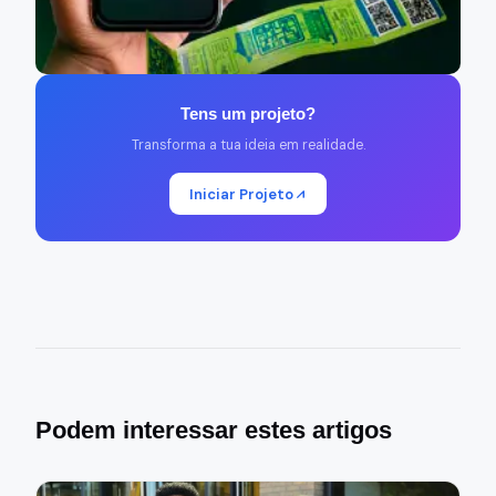
Tens um projeto?
Transforma a tua ideia em realidade.
Iniciar Projeto
Podem interessar estes artigos