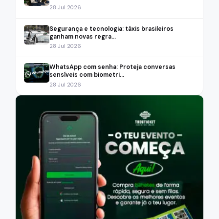
28 Jul 2026
Segurança e tecnologia: táxis brasileiros
ganham novas regra...
28 Jul 2026
WhatsApp com senha: Proteja conversas
sensíveis com biometri...
28 Jul 2026