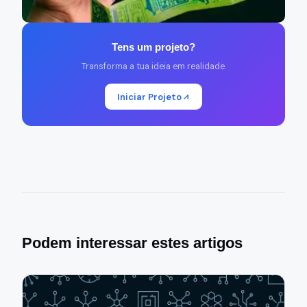
Tens um projeto?
Transforma a tua ideia em realidade.
Iniciar Projeto
Podem interessar estes artigos