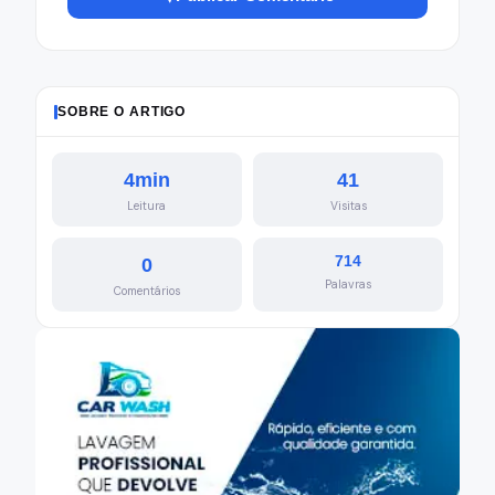
SOBRE O ARTIGO
4min
41
Leitura
Visitas
714
0
Palavras
Comentários