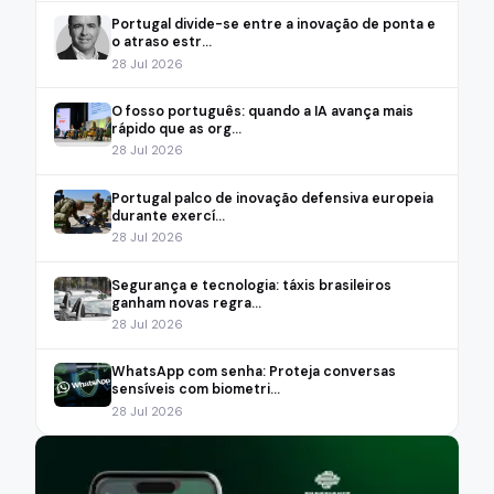
Portugal divide-se entre a inovação de ponta e
o atraso estr...
28 Jul 2026
O fosso português: quando a IA avança mais
rápido que as org...
28 Jul 2026
Portugal palco de inovação defensiva europeia
durante exercí...
28 Jul 2026
Segurança e tecnologia: táxis brasileiros
ganham novas regra...
28 Jul 2026
WhatsApp com senha: Proteja conversas
sensíveis com biometri...
28 Jul 2026