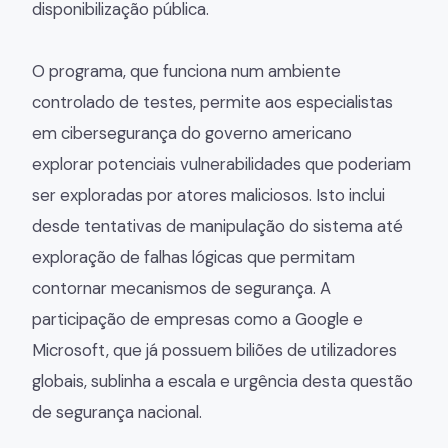
disponibilização pública.
O programa, que funciona num ambiente
controlado de testes, permite aos especialistas
em cibersegurança do governo americano
explorar potenciais vulnerabilidades que poderiam
ser exploradas por atores maliciosos. Isto inclui
desde tentativas de manipulação do sistema até
exploração de falhas lógicas que permitam
contornar mecanismos de segurança. A
participação de empresas como a Google e
Microsoft, que já possuem biliões de utilizadores
globais, sublinha a escala e urgência desta questão
de segurança nacional.