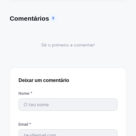
Comentários
0
Sê o primeiro a comentar!
Deixar um comentário
Nome *
Email *