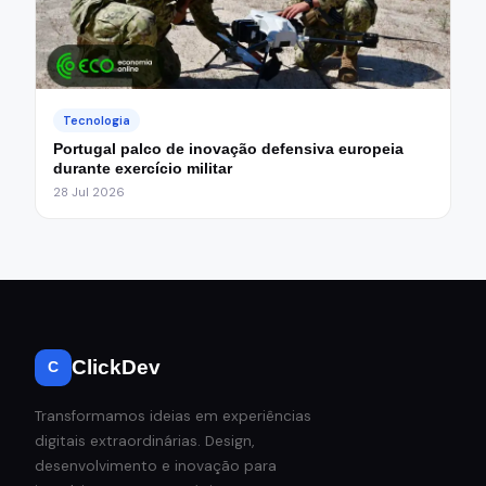
Tecnologia
Portugal palco de inovação defensiva europeia
durante exercício militar
28 Jul 2026
ClickDev
C
Transformamos ideias em experiências
digitais extraordinárias. Design,
desenvolvimento e inovação para