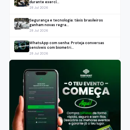
durante exercí...
28 Jul 2026
Segurança e tecnologia: táxis brasileiros
ganham novas regra...
28 Jul 2026
WhatsApp com senha: Proteja conversas
sensíveis com biometri...
28 Jul 2026