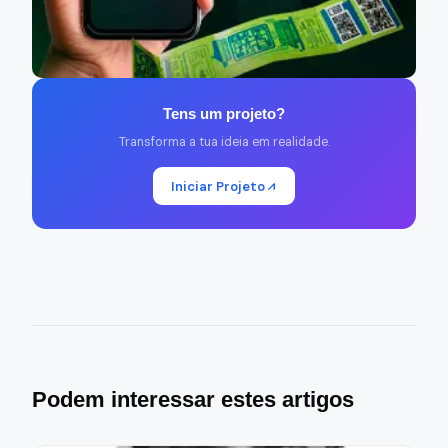
Tens um projeto?
Transforma a tua ideia em realidade.
Iniciar Projeto
Podem interessar estes artigos