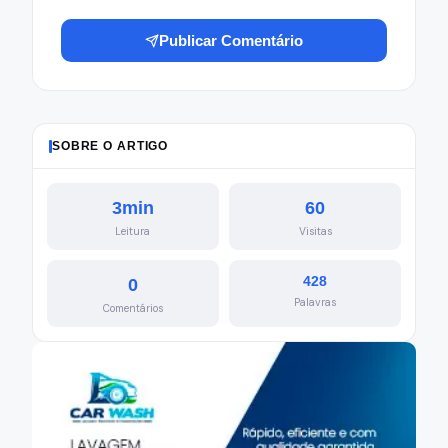
Publicar Comentário
SOBRE O ARTIGO
3min
60
Leitura
Visitas
428
0
Palavras
Comentários