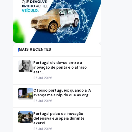
MAIS RECENTES
Portugal divide-se entre a
inovação de ponta e o atraso
estr...
28 Jul 2026
O fosso português: quando a IA
avança mais rápido que as org...
28 Jul 2026
Portugal palco de inovação
defensiva europeia durante
exercí...
28 Jul 2026