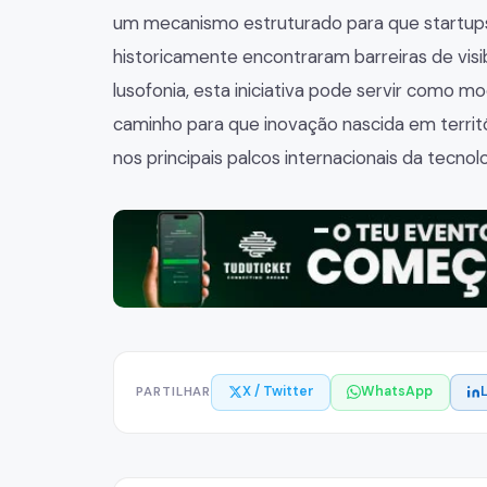
um mecanismo estruturado para que startups
historicamente encontraram barreiras de visi
lusofonia, esta iniciativa pode servir como 
caminho para que inovação nascida em territ
nos principais palcos internacionais da tecnolo
X / Twitter
WhatsApp
PARTILHAR