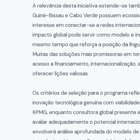
A relevância desta iniciativa estende-se tamb
Guiné-Bissau e Cabo Verde possuem ecossi
interesse em conectar-se a redes internacio
impacto global pode servir como modelo e i
mesmo tempo que reforça a posição da língu
Muitas das soluções mais promissoras em ter
acesso a financiamento, internacionalização
oferecer lições valiosas.
Os critérios de seleção para o programa r
inovação tecnológica genuína com viabilidade
KPMG, enquanto consultora global presente em
avaliar adequadamente o potencial internaci
envolverá análise aprofundada do modelo de