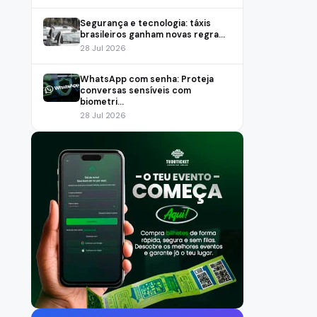
Segurança e tecnologia: táxis
brasileiros ganham novas regra...
28 Jul 2026
WhatsApp com senha: Proteja
conversas sensíveis com
biometri...
28 Jul 2026