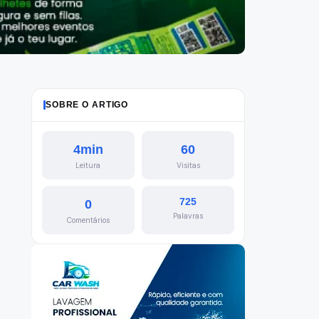
SOBRE O ARTIGO
4min
60
Leitura
Visitas
725
0
Palavras
Comentários