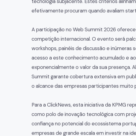
tecnologia subjacente. Estes critérios alinha
efetivamente procuram quando avaliam star
A participação no Web Summit 2026 oferece
competição internacional. O evento será palco
workshops, painéis de discussão e inúmeras 
acesso a este conhecimento acumulado e ao
exponencialmente o valor da sua presença. Al
Summit garante cobertura extensiva em publ
o alcance das empresas participantes muito 
Para a ClickNews, esta iniciativa da KPMG r
como polo de inovação tecnológica com projeç
confiança no potencial do ecossistema portu
empresas de grande escala em investir na ide