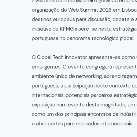
investimento internacional e gerando empre
organização do Web Summit 2026 em Lisboa c
destinos europeus para discussão, debate e 
iniciativa da KPMG insere-se nesta estratégi
portuguesa no panorama tecnológico global.
O Global Tech Innovator apresenta-se como u
emergentes. O evento congregará representan
ambiente único de networking, aprendizagem
portuguesa, a participação neste contexto co
internacionais, potenciais parceiros estratég
exposição num evento desta magnitude, em
como um dos principais encontros da indústri
e abrir portas para mercados internacionais.