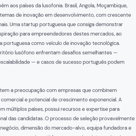
ém aos países da lusofonia. Brasil, Angola, Moçambique,
stemas de inovação em desenvolvimento, com crescente
nais. Uma startup portuguesa que consiga demonstrar
nspiração para empreendedores destes mercados, ao
a portuguesa como veículo de inovação tecnológica.
ritório lusófono enfrentam desafios semelhantes —
, escalabilidade — e casos de sucesso português podem
efletem a preocupação com empresas que combinem
 comercial e potencial de crescimento exponencial. A
 múltiplos países, possui recursos e expertise para
onal das candidatas. O processo de seleção provavelmente
 negócio, dimensão do mercado-alvo, equipa fundadora e