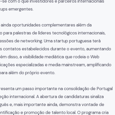
m-se com o que investidores e parceiros internacionais
tups emergentes.
 ainda oportunidades complementares além da
 para palestras de líderes tecnológicos internacionais,
sessões de networking. Uma startup portuguesa terá
s contatos estabelecidos durante o evento, aumentando
ém disso, a visibilidade mediática que rodeia o Web
icações especializadas e media mainstream, amplificando
para além do próprio evento.
epresenta um passo importante na consolidação de Portugal
ão internacional. A abertura de candidaturas sinaliza
guês e, mais importante ainda, demonstra vontade de
ntificação e promoção de talento local. O programa cria