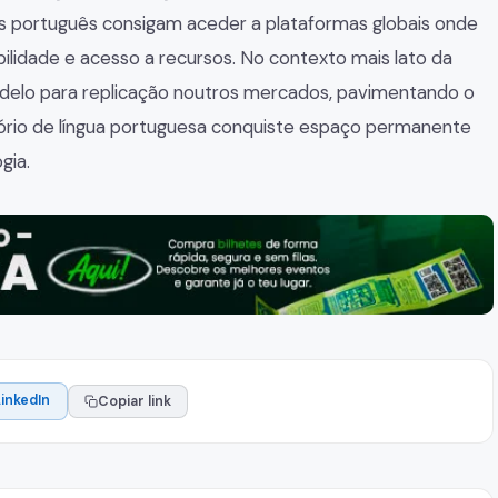
 português consigam aceder a plataformas globais onde
bilidade e acesso a recursos. No contexto mais lato da
modelo para replicação noutros mercados, pavimentando o
ório de língua portuguesa conquiste espaço permanente
gia.
LinkedIn
Copiar link