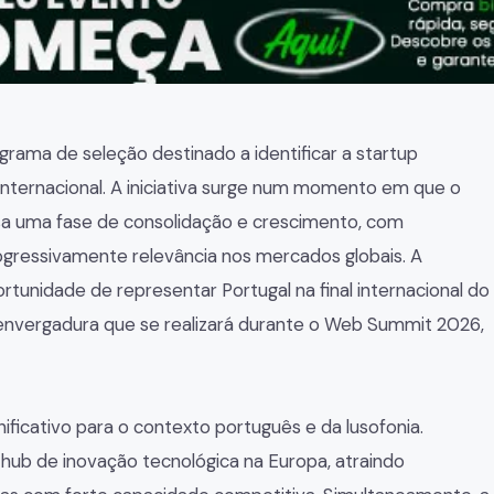
ama de seleção destinado a identificar a startup
nternacional. A iniciativa surge num momento em que o
a uma fase de consolidação e crescimento, com
ogressivamente relevância nos mercados globais. A
tunidade de representar Portugal na final internacional do
envergadura que se realizará durante o Web Summit 2026,
ificativo para o contexto português e da lusofonia.
hub de inovação tecnológica na Europa, atraindo