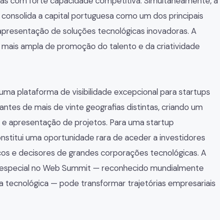
sas com forte capacidade competitiva. Simultaneamente, a
onsolida a capital portuguesa como um dos principais
apresentação de soluções tecnológicas inovadoras. A
a mais ampla de promoção do talento e da criatividade
ma plataforma de visibilidade excepcional para startups
tes de mais de vinte geografias distintas, criando um
 e apresentação de projetos. Para uma startup
nstitui uma oportunidade rara de aceder a investidores
icos e decisores de grandes corporações tecnológicas. A
 especial no Web Summit — reconhecido mundialmente
a tecnológica — pode transformar trajetórias empresariais