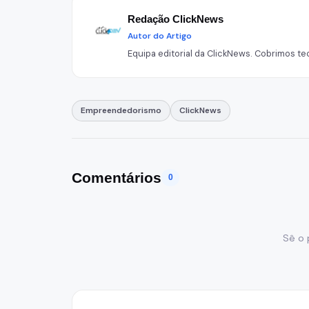
Redação ClickNews
Autor do Artigo
Equipa editorial da ClickNews. Cobrimos tec
Empreendedorismo
ClickNews
Comentários
0
Sê o 