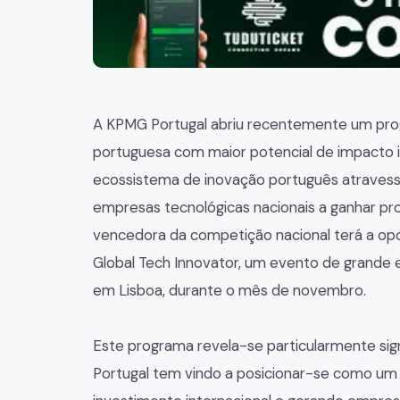
A KPMG Portugal abriu recentemente um progr
portuguesa com maior potencial de impacto i
ecossistema de inovação português atravess
empresas tecnológicas nacionais a ganhar pr
vencedora da competição nacional terá a opor
Global Tech Innovator, um evento de grande 
em Lisboa, durante o mês de novembro.
Este programa revela-se particularmente sign
Portugal tem vindo a posicionar-se como um 