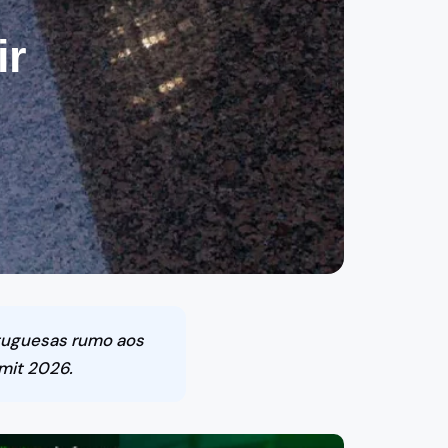
ir
rtuguesas rumo aos
mit 2026.