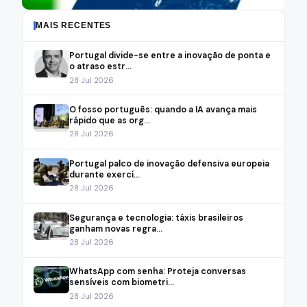
MAIS RECENTES
Portugal divide-se entre a inovação de ponta e
o atraso estr...
28 Jul 2026
O fosso português: quando a IA avança mais
rápido que as org...
28 Jul 2026
Portugal palco de inovação defensiva europeia
durante exercí...
28 Jul 2026
Segurança e tecnologia: táxis brasileiros
ganham novas regra...
28 Jul 2026
WhatsApp com senha: Proteja conversas
sensíveis com biometri...
28 Jul 2026