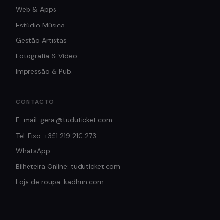
Web & Apps
Estúdio Música
Gestão Artistas
Fotografia & Vídeo
Impressão & Pub.
CONTACTO
E-mail: geral@tuduticket.com
Tel. Fixo: +351 219 210 273
WhatsApp
Bilheteira Online: tuduticket.com
Loja de roupa: kadhun.com