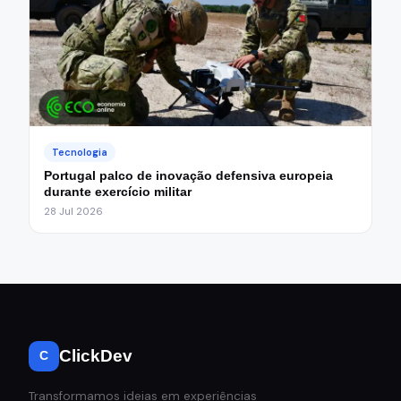
Tecnologia
Portugal palco de inovação defensiva europeia
durante exercício militar
28 Jul 2026
ClickDev
C
Transformamos ideias em experiências