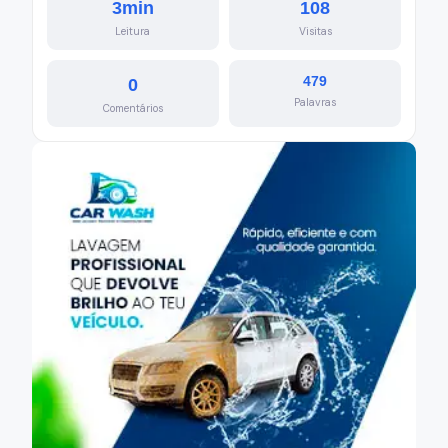
3min
108
Leitura
Visitas
479
0
Palavras
Comentários