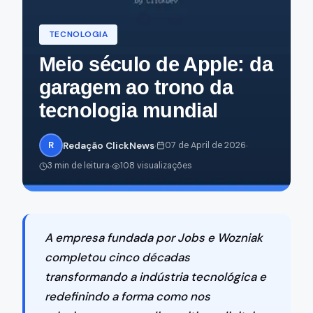
TECNOLOGIA
Meio século de Apple: da
garagem ao trono da
tecnologia mundial
·
·
R
Redação ClickNews
07 de April de 2026
·
3 min de leitura
108 visualizações
A empresa fundada por Jobs e Wozniak
completou cinco décadas
transformando a indústria tecnológica e
redefinindo a forma como nos