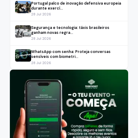
Portugal palco de inovação defensiva europeia
durante exercí...
28 Jul 2026
Segurança e tecnologia: táxis brasileiros
ganham novas regra...
28 Jul 2026
WhatsApp com senha: Proteja conversas
sensíveis com biometri...
28 Jul 2026