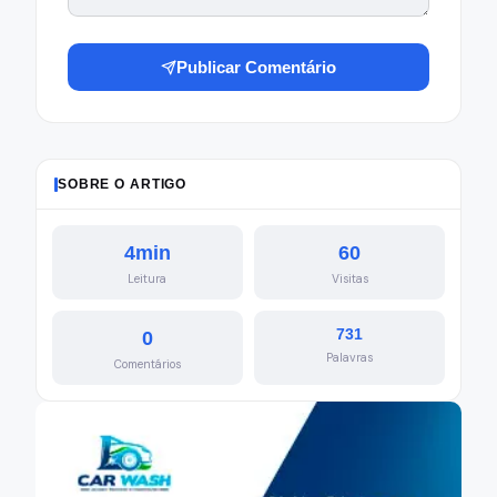
Publicar Comentário
SOBRE O ARTIGO
4min
60
Leitura
Visitas
731
0
Palavras
Comentários