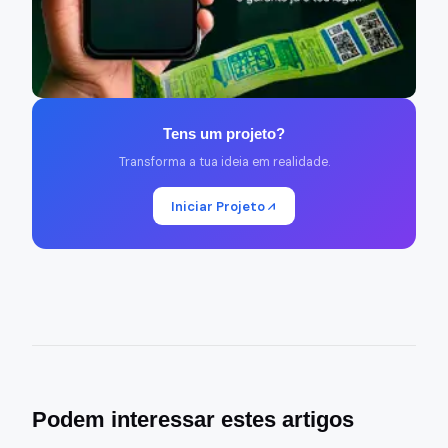
Tens um projeto?
Transforma a tua ideia em realidade.
Iniciar Projeto
Podem interessar estes artigos