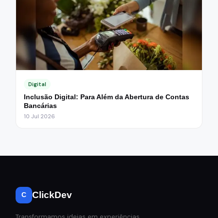
Digital
Inclusão Digital: Para Além da Abertura de Contas
Bancárias
10 Jul 2026
ClickDev
C
Transformamos ideias em experiências