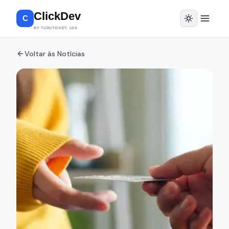
ClickDev
C
BY TUDUTICKET, LDA
Voltar às Notícias