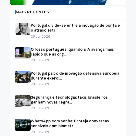
MAIS RECENTES
Portugal divide-se entre a inovação de ponta e
o atraso estr...
28 Jul 2026
O fosso português: quando a IA avança mais
rápido que as org...
28 Jul 2026
Portugal palco de inovação defensiva europeia
durante exercí...
28 Jul 2026
Segurança e tecnologia: táxis brasileiros
ganham novas regra...
28 Jul 2026
WhatsApp com senha: Proteja conversas
sensíveis com biometri...
28 Jul 2026