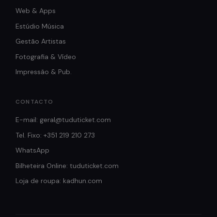
Web & Apps
Estúdio Música
Gestão Artistas
Fotografia & Vídeo
Impressão & Pub.
CONTACTO
E-mail: geral@tuduticket.com
Tel. Fixo: +351 219 210 273
WhatsApp
Bilheteira Online: tuduticket.com
Loja de roupa: kadhun.com