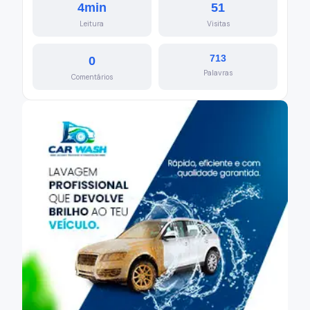
4min
51
Leitura
Visitas
713
0
Palavras
Comentários