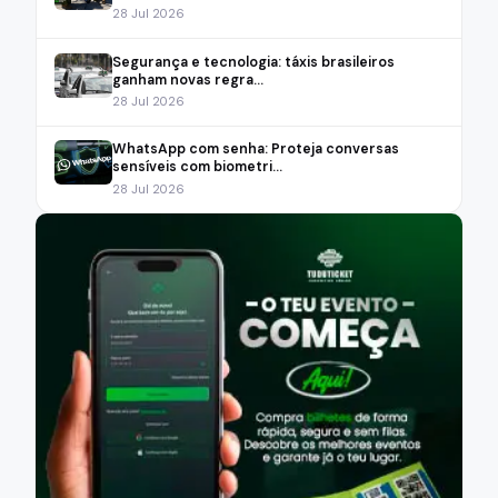
28 Jul 2026
Segurança e tecnologia: táxis brasileiros
ganham novas regra...
28 Jul 2026
WhatsApp com senha: Proteja conversas
sensíveis com biometri...
28 Jul 2026