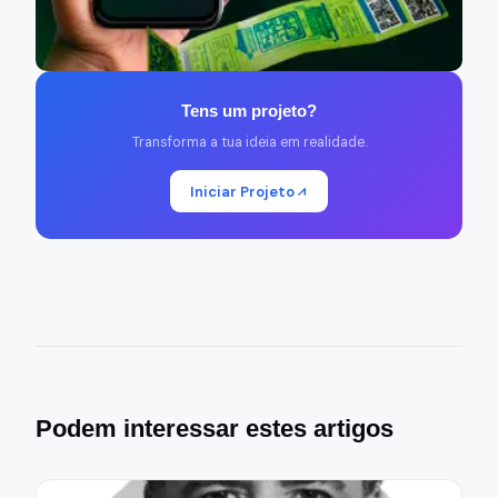
Tens um projeto?
Transforma a tua ideia em realidade.
Iniciar Projeto
Podem interessar estes artigos