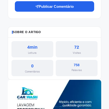
Publicar Comentário
SOBRE O ARTIGO
4min
72
Leitura
Visitas
758
0
Palavras
Comentários