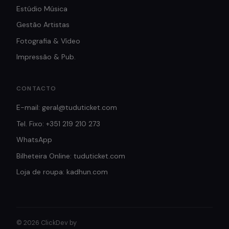
Estúdio Música
Gestão Artistas
Fotografia & Vídeo
Impressão & Pub.
CONTACTO
E-mail: geral@tuduticket.com
Tel. Fixo: +351 219 210 273
WhatsApp
Bilheteira Online: tuduticket.com
Loja de roupa: kadhun.com
© 2026 ClickDev by