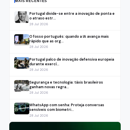
MAIS RECENTES
Portugal divide-se entre a inovação de ponta e
o atraso estr...
28 Jul 2026
O fosso português: quando a IA avança mais
rápido que as org...
28 Jul 2026
Portugal palco de inovação defensiva europeia
durante exercí...
28 Jul 2026
Segurança e tecnologia: táxis brasileiros
ganham novas regra...
28 Jul 2026
WhatsApp com senha: Proteja conversas
sensíveis com biometri...
28 Jul 2026