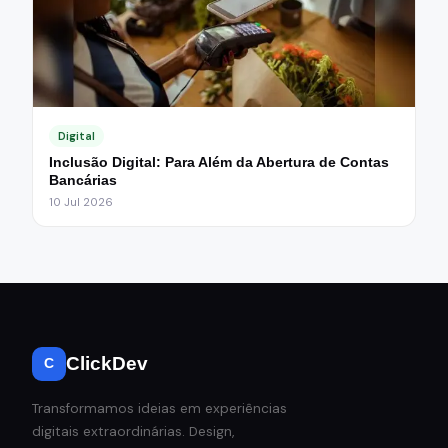
Digital
Inclusão Digital: Para Além da Abertura de Contas
Bancárias
10 Jul 2026
ClickDev
C
Transformamos ideias em experiências
digitais extraordinárias. Design,