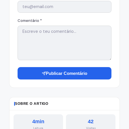
Comentário *
Publicar Comentário
SOBRE O ARTIGO
4min
42
Leitura
Visitas