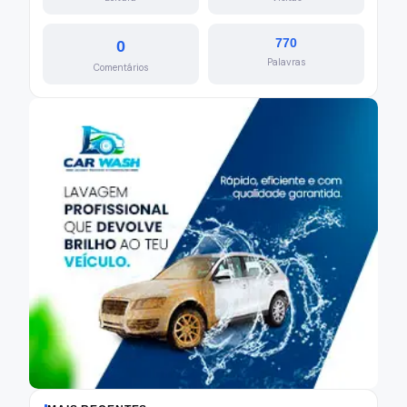
770
0
Palavras
Comentários