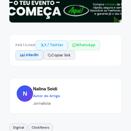
X / Twitter
WhatsApp
PARTILHAR
LinkedIn
Copiar link
Nalina Seidi
N
Autor do Artigo
Jornalista
Digital
ClickNews