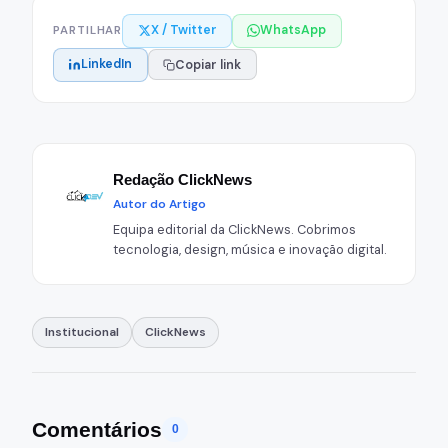
X / Twitter
WhatsApp
PARTILHAR
LinkedIn
Copiar link
Redação ClickNews
Autor do Artigo
Equipa editorial da ClickNews. Cobrimos
tecnologia, design, música e inovação digital.
Institucional
ClickNews
Comentários
0