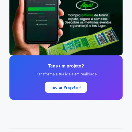
Tens um projeto?
Transforma a tua ideia em realidade.
Iniciar Projeto