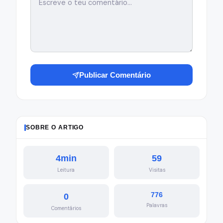
Publicar Comentário
SOBRE O ARTIGO
4min
59
Leitura
Visitas
776
0
Palavras
Comentários