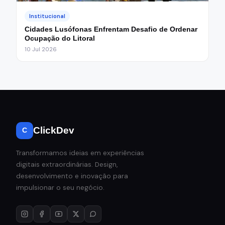
Institucional
Cidades Lusófonas Enfrentam Desafio de Ordenar
Ocupação do Litoral
10 Jul 2026
ClickDev
C
Transformamos ideias em experiências
digitais extraordinárias. Design,
desenvolvimento e inovação para
impulsionar o seu negócio.