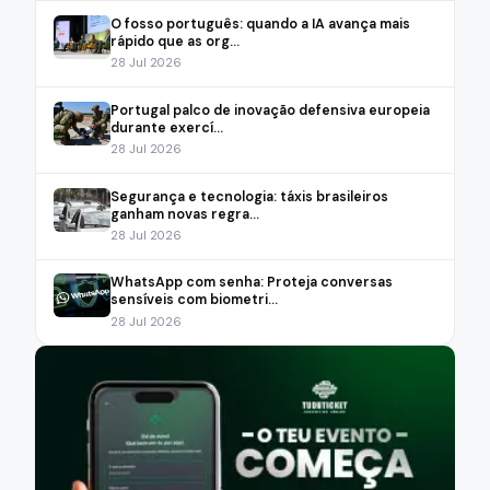
O fosso português: quando a IA avança mais
rápido que as org...
28 Jul 2026
Portugal palco de inovação defensiva europeia
durante exercí...
28 Jul 2026
Segurança e tecnologia: táxis brasileiros
ganham novas regra...
28 Jul 2026
WhatsApp com senha: Proteja conversas
sensíveis com biometri...
28 Jul 2026