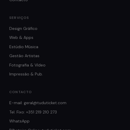
SERVIÇOS
Design Gráfico
Web & Apps
Estúdio Música
Gestão Artistas
Fotografia & Vídeo
Impressão & Pub.
CONTACTO
E-mail: geral@tuduticket.com
Tel. Fixo: +351 219 210 273
WhatsApp