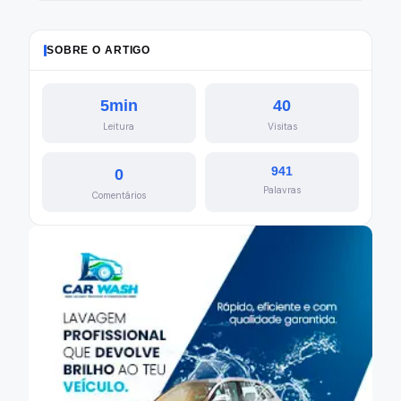
SOBRE O ARTIGO
5min
40
Leitura
Visitas
941
0
Palavras
Comentários