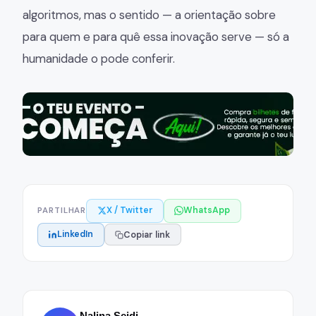
algoritmos, mas o sentido — a orientação sobre
para quem e para quê essa inovação serve — só a
humanidade o pode conferir.
X / Twitter
WhatsApp
PARTILHAR
LinkedIn
Copiar link
Nalina Seidi