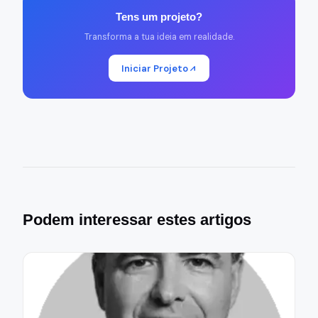
Tens um projeto?
Transforma a tua ideia em realidade.
Iniciar Projeto
Podem interessar estes artigos