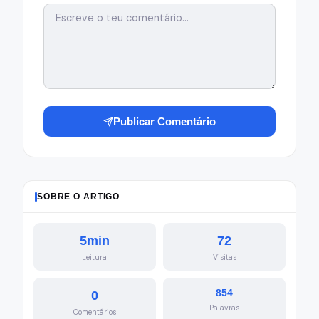
Publicar Comentário
SOBRE O ARTIGO
5min
72
Leitura
Visitas
854
0
Palavras
Comentários