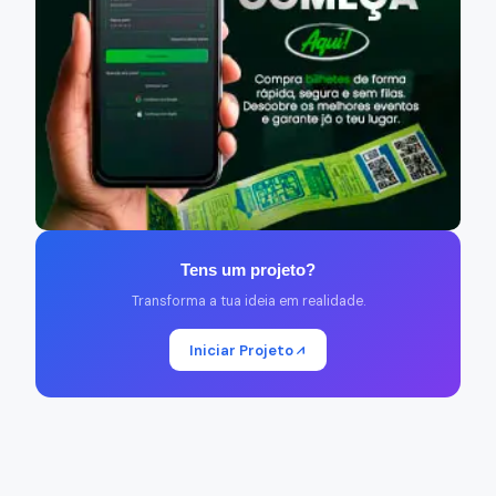
Tens um projeto?
Transforma a tua ideia em realidade.
Iniciar Projeto