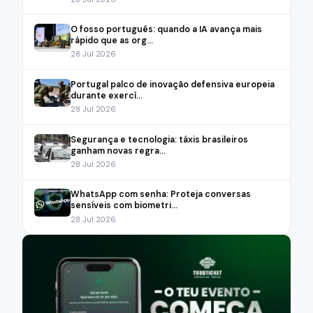
O fosso português: quando a IA avança mais
rápido que as org...
28 Jul 2026
Portugal palco de inovação defensiva europeia
durante exercí...
28 Jul 2026
Segurança e tecnologia: táxis brasileiros
ganham novas regra...
28 Jul 2026
WhatsApp com senha: Proteja conversas
sensíveis com biometri...
28 Jul 2026