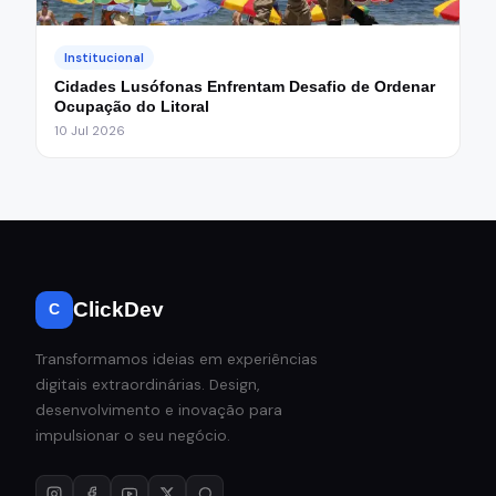
Institucional
Cidades Lusófonas Enfrentam Desafio de Ordenar
Ocupação do Litoral
10 Jul 2026
ClickDev
C
Transformamos ideias em experiências
digitais extraordinárias. Design,
desenvolvimento e inovação para
impulsionar o seu negócio.