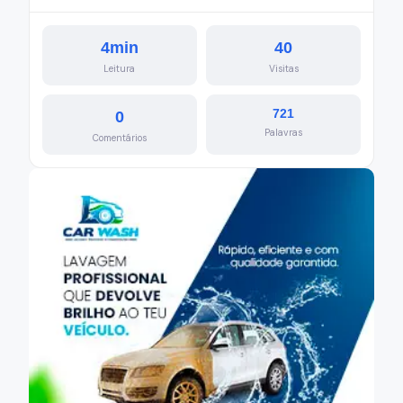
4min
40
Leitura
Visitas
721
0
Palavras
Comentários