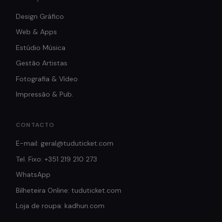
Design Gráfico
Web & Apps
Estúdio Música
Gestão Artistas
Fotografia & Vídeo
Impressão & Pub.
CONTACTO
E-mail: geral@tuduticket.com
Tel. Fixo: +351 219 210 273
WhatsApp
Bilheteira Online: tuduticket.com
Loja de roupa: kadhun.com