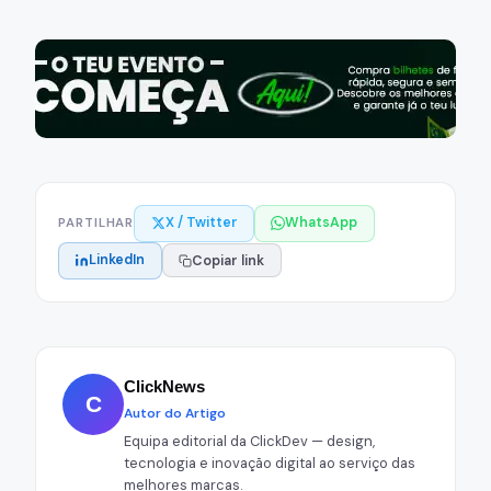
X / Twitter
WhatsApp
PARTILHAR
LinkedIn
Copiar link
ClickNews
C
Autor do Artigo
Equipa editorial da ClickDev — design,
tecnologia e inovação digital ao serviço das
melhores marcas.