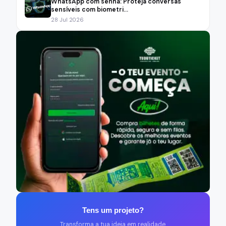
WhatsApp com senha: Proteja conversas
sensíveis com biometri...
28 Jul 2026
Tens um projeto?
Transforma a tua ideia em realidade.