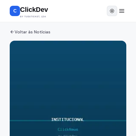
ClickDev
C
BY TUDUTICKET, LDA
Voltar às Notícias