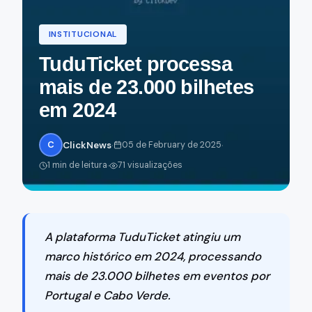
INSTITUCIONAL
TuduTicket processa
mais de 23.000 bilhetes
em 2024
·
·
C
ClickNews
05 de February de 2025
·
1 min de leitura
71 visualizações
A plataforma TuduTicket atingiu um
marco histórico em 2024, processando
mais de 23.000 bilhetes em eventos por
Portugal e Cabo Verde.