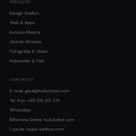
SERVIÇOS
Design Gráfico
Web & Apps
Estúdio Música
Gestão Artistas
Fotografia & Vídeo
Impressão & Pub.
CONTACTO
E-mail: geral@tuduticket.com
Tel. Fixo: +351 219 210 273
WhatsApp
Bilheteira Online: tuduticket.com
Loja de roupa: kadhun.com