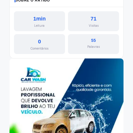
SOBRE O ARTIGO
1min
71
Leitura
Visitas
55
0
Palavras
Comentários