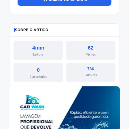
SOBRE O ARTIGO
4min
62
Leitura
Visitas
736
0
Palavras
Comentários