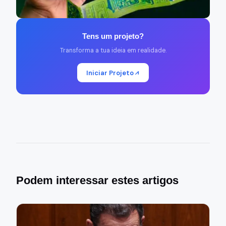
Tens um projeto?
Transforma a tua ideia em realidade.
Iniciar Projeto
Podem interessar estes artigos