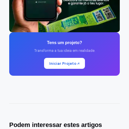
Tens um projeto?
Transforma a tua ideia em realidade.
Iniciar Projeto
Podem interessar estes artigos