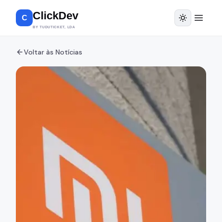
ClickDev
C
BY TUDUTICKET, LDA
Voltar às Notícias