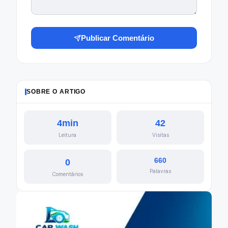
Publicar Comentário
SOBRE O ARTIGO
4min
42
Leitura
Visitas
660
0
Palavras
Comentários