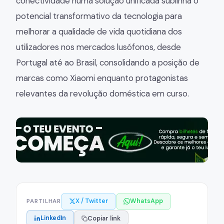
conectividade numa solução unificada sublinha o
potencial transformativo da tecnologia para
melhorar a qualidade de vida quotidiana dos
utilizadores nos mercados lusófonos, desde
Portugal até ao Brasil, consolidando a posição de
marcas como Xiaomi enquanto protagonistas
relevantes da revolução doméstica em curso.
X / Twitter
WhatsApp
PARTILHAR
LinkedIn
Copiar link