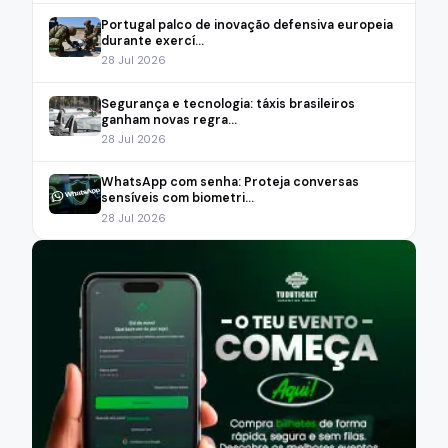
Portugal palco de inovação defensiva europeia
durante exercí...
28 Jul 2026
Segurança e tecnologia: táxis brasileiros
ganham novas regra...
28 Jul 2026
WhatsApp com senha: Proteja conversas
sensíveis com biometri...
28 Jul 2026