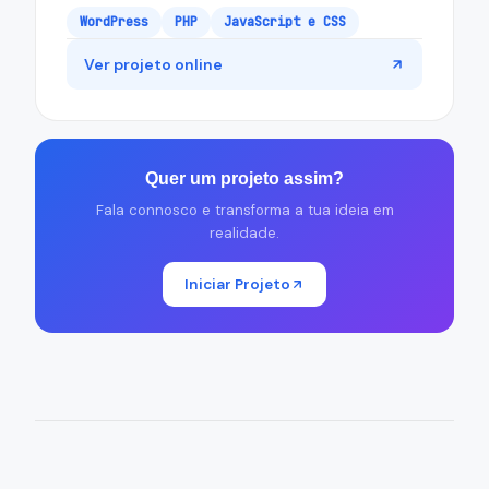
WordPress
PHP
JavaScript e CSS
Ver projeto online
Quer um projeto assim?
Fala connosco e transforma a tua ideia em
realidade.
Iniciar Projeto