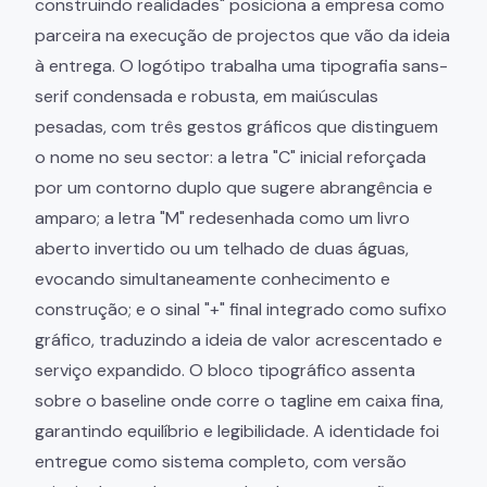
construindo realidades" posiciona a empresa como
parceira na execução de projectos que vão da ideia
à entrega. O logótipo trabalha uma tipografia sans-
serif condensada e robusta, em maiúsculas
pesadas, com três gestos gráficos que distinguem
o nome no seu sector: a letra "C" inicial reforçada
por um contorno duplo que sugere abrangência e
amparo; a letra "M" redesenhada como um livro
aberto invertido ou um telhado de duas águas,
evocando simultaneamente conhecimento e
construção; e o sinal "+" final integrado como sufixo
gráfico, traduzindo a ideia de valor acrescentado e
serviço expandido. O bloco tipográfico assenta
sobre o baseline onde corre o tagline em caixa fina,
garantindo equilíbrio e legibilidade. A identidade foi
entregue como sistema completo, com versão