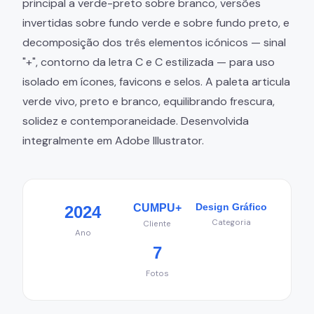
principal a verde-preto sobre branco, versões
invertidas sobre fundo verde e sobre fundo preto, e
decomposição dos três elementos icónicos — sinal
"+", contorno da letra C e C estilizada — para uso
isolado em ícones, favicons e selos. A paleta articula
verde vivo, preto e branco, equilibrando frescura,
solidez e contemporaneidade. Desenvolvida
integralmente em Adobe Illustrator.
Design Gráfico
CUMPU+
2024
Categoria
Cliente
Ano
7
Fotos