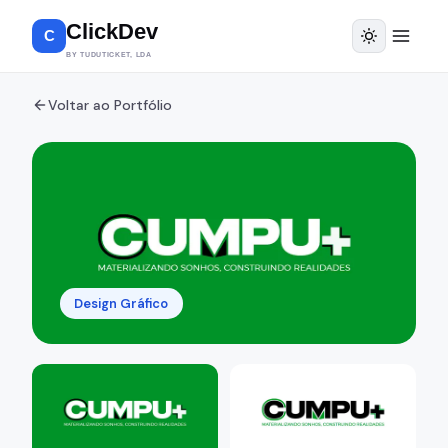
ClickDev
C
BY TUDUTICKET, LDA
Voltar ao Portfólio
Design Gráfico