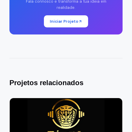
Fala connosco e transforma a tua ideia em
realidade.
Iniciar Projeto
Projetos relacionados