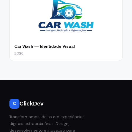
Car Wash — Identidade Visual
2026
ClickDev
C
Transformamos ideias em experiências
digitais extraordinárias. Design,
desenvolvimento e inovação para