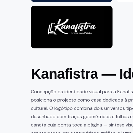
+2
Kanafistra — Id
Concepção da identidade visual para a Kanafist
posiciona o projecto como casa dedicada à pro
cultural. O logótipo combina dois universos ti
desenhado com traços geométricos e folhas e
caneta cuja ponta toca a página — síntese visu