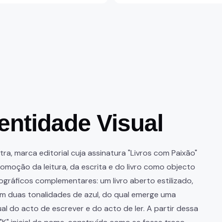
entidade Visual
ra, marca editorial cuja assinatura "Livros com Paixão"
moção da leitura, da escrita e do livro como objecto
pográficos complementares: um livro aberto estilizado,
m duas tonalidades de azul, do qual emerge uma
al do acto de escrever e do acto de ler. A partir dessa