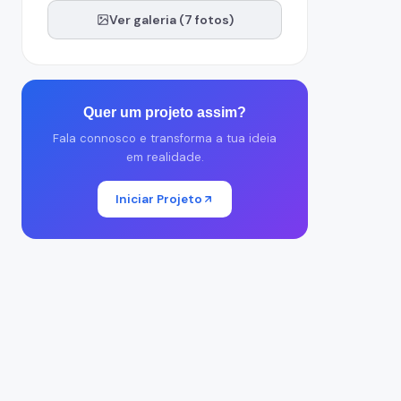
Ver galeria (7 fotos)
Quer um projeto assim?
Fala connosco e transforma a tua ideia
em realidade.
Iniciar Projeto