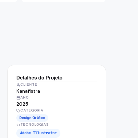
Detalhes do Projeto
CLIENTE
Kanafistra
ANO
2025
CATEGORIA
Design Gráfico
TECNOLOGIAS
Adobe Illustrator