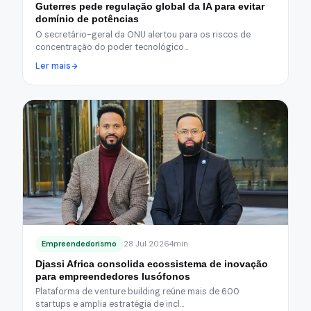
Guterres pede regulação global da IA para evitar
domínio de potências
O secretário-geral da ONU alertou para os riscos de
concentração do poder tecnológico…
Ler mais
Empreendedorismo
28 Jul 2026
4min
Djassi Africa consolida ecossistema de inovação
para empreendedores lusófonos
Plataforma de venture building reúne mais de 600
startups e amplia estratégia de incl…