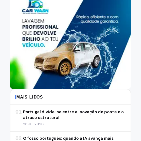
MAIS LIDOS
01
Portugal divide-se entre a inovação de ponta e o
atraso estrutural
28 Jul 2026
02
O fosso português: quando a IA avança mais