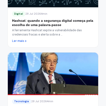
Digital
28 Jul 2026
4min
Hashcat: quando a segurança digital começa pela
escolha de uma palavra-passe
A ferramenta Hashcat expõe a vulnerabilidade das
credenciais fracas e alerta sobre a …
Ler mais
Tecnologia
28 Jul 2026
4min