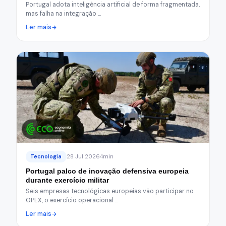
Portugal adota inteligência artificial de forma fragmentada,
mas falha na integração …
Ler mais
Tecnologia
28 Jul 2026
4min
Portugal palco de inovação defensiva europeia
durante exercício militar
Seis empresas tecnológicas europeias vão participar no
OPEX, o exercício operacional …
Ler mais