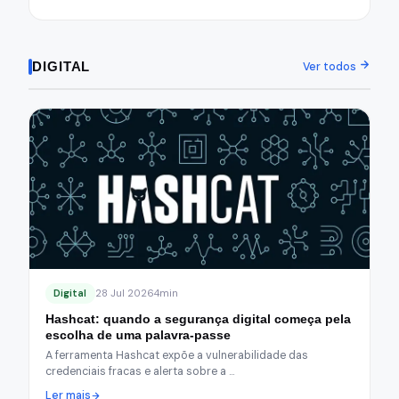
DIGITAL
Ver todos
Digital
28 Jul 2026
4min
Hashcat: quando a segurança digital começa pela
escolha de uma palavra-passe
A ferramenta Hashcat expõe a vulnerabilidade das
credenciais fracas e alerta sobre a …
Ler mais