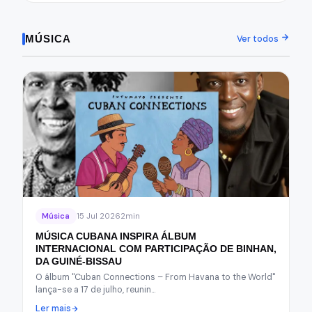
MÚSICA
Ver todos
Música
15 Jul 2026
2min
MÚSICA CUBANA INSPIRA ÁLBUM
INTERNACIONAL COM PARTICIPAÇÃO DE BINHAN,
DA GUINÉ-BISSAU
O álbum "Cuban Connections – From Havana to the World"
lança-se a 17 de julho, reunin…
Ler mais