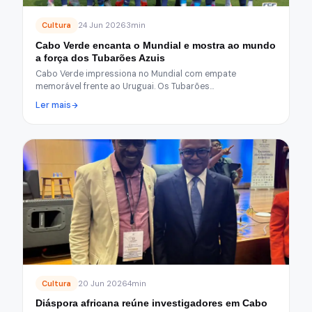
Cultura
24 Jun 2026
3min
Cabo Verde encanta o Mundial e mostra ao mundo
a força dos Tubarões Azuis
Cabo Verde impressiona no Mundial com empate
memorável frente ao Uruguai. Os Tubarões…
Ler mais
Cultura
20 Jun 2026
4min
Diáspora africana reúne investigadores em Cabo