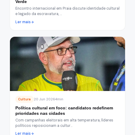
Verde
Encontro internacional em Praia discute identidade cultural
e legado da escravatura, …
Ler mais
Cultura
20 Jun 2026
4min
Política cultural em foco: candidatos redefinem
prioridades nas cidades
Com campanhas eleitorais em alta temperatura, líderes
políticos reposicionam a cultur…
Ler mais