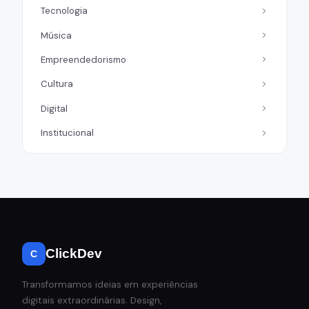
Tecnologia
Música
Empreendedorismo
Cultura
Digital
Institucional
ClickDev
C
Transformamos ideias em experiências
digitais extraordinárias. Design,