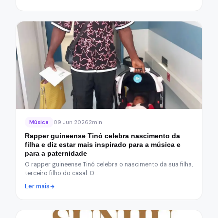
Música
09 Jun 2026
2min
Rapper guineense Tinó celebra nascimento da
filha e diz estar mais inspirado para a música e
para a paternidade
O rapper guineense Tinó celebra o nascimento da sua filha,
terceiro filho do casal. O…
Ler mais