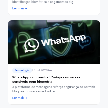
identificação biométrica e pagamentos dig…
Ler mais
Tecnologia
28 Jul 2026
4min
WhatsApp com senha: Proteja conversas
sensíveis com biometria
A plataforma de mensagens reforça segurança ao permitir
bloquear conversas individuai…
Ler mais