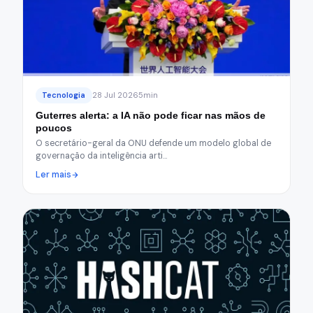
Tecnologia
28 Jul 2026
5min
Guterres alerta: a IA não pode ficar nas mãos de
poucos
O secretário-geral da ONU defende um modelo global de
governação da inteligência arti…
Ler mais