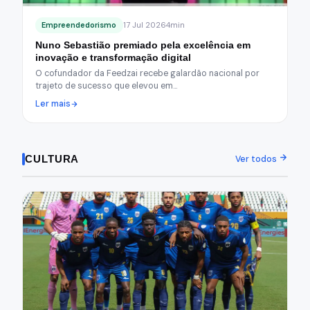
Empreendedorismo
17 Jul 2026
4min
Nuno Sebastião premiado pela excelência em
inovação e transformação digital
O cofundador da Feedzai recebe galardão nacional por
trajeto de sucesso que elevou em…
Ler mais
CULTURA
Ver todos