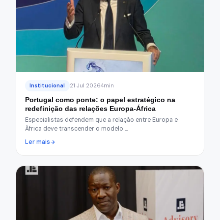
Institucional
21 Jul 2026
4min
Portugal como ponte: o papel estratégico na
redefinição das relações Europa-África
Especialistas defendem que a relação entre Europa e
África deve transcender o modelo …
Ler mais