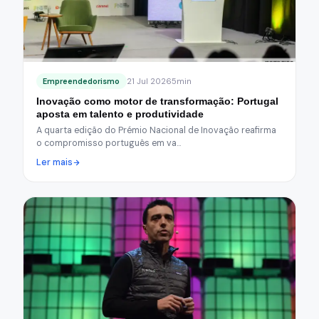
Empreendedorismo
21 Jul 2026
5min
Inovação como motor de transformação: Portugal
aposta em talento e produtividade
A quarta edição do Prémio Nacional de Inovação reafirma
o compromisso português em va…
Ler mais