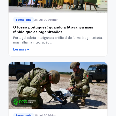
Tecnologia
28 Jul 2026
5min
O fosso português: quando a IA avança mais
rápido que as organizações
Portugal adota inteligência artificial de forma fragmentada,
mas falha na integração …
Ler mais
Tecnologia
28 Jul 2026
4min