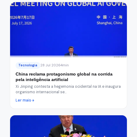
Tecnologia
28 Jul 2026
4min
China reclama protagonismo global na corrida
pela inteligência artificial
Xi Jinping contesta a hegemonia ocidental na IA e inaugura
organismo internacional se…
Ler mais